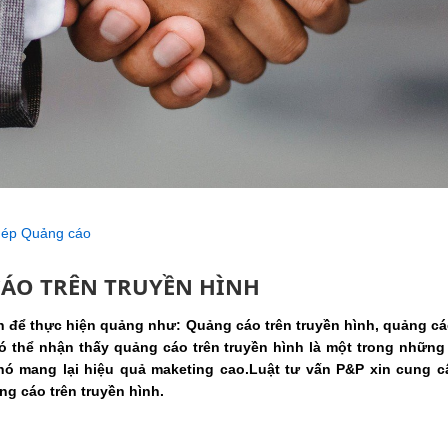
hép Quảng cáo
CÁO TRÊN TRUYỀN HÌNH
ện để thực hiện quảng như: Quảng cáo trên truyền hình, quảng cá
có thể nhận thấy quảng cáo trên truyền hình là một trong những
nó mang lại hiệu quả maketing cao.
Luật tư vấn P&P xin cung c
ng cáo trên truyền hình.