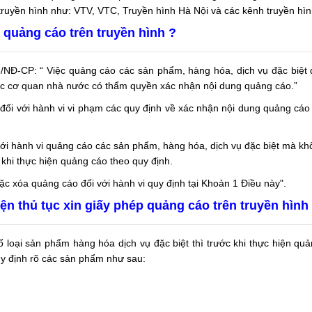
 truyền hình như: VTV, VTC, Truyền hình Hà Nội và các kênh truyền hìn
p quảng cáo trên truyền hình ?
3/NĐ-CP: “ Việc quảng cáo các sản phẩm, hàng hóa, dịch vụ đặc biệt 
ược cơ quan nhà nước có thẩm quyền xác nhận nội dung quảng cáo.”
đối với hành vi vi phạm các quy định về xác nhận nội dung quảng cáo 
 với hành vi quảng cáo các sản phẩm, hàng hóa, dịch vụ đặc biệt mà k
hi thực hiện quảng cáo theo quy định.
c xóa quảng cáo đối với hành vi quy định tại Khoản 1 Điều này".
iện thủ tục xin giấy phép quảng cáo trên truyền hình
 loại sản phẩm hàng hóa dịch vụ đặc biệt thì trước khi thực hiện qu
quy định rõ các sản phẩm như sau: