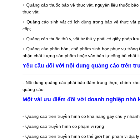
+ Quảng cáo thuốc bảo vệ thực vật, nguyên liệu thuốc bảo 
thực vật.
+ Quảng cáo sinh vật có ích dùng trong bảo vệ thực vật 
cấp;
+ Quảng cáo thuốc thú y, vật tư thú y phải có giấy phép l
+ Quảng cáo phân bón, chế phẩm sinh học phục vụ trồng t
nhận chất lượng sản phẩm hoặc văn bản tự công bố chất 
Yêu cầu đối với nội dung quảng cáo trên tr
- Nội dung quảng cáo phải bảo đảm trung thực, chính xác,
quảng cáo.
Một vài ưu điểm đối với doanh nghiệp nhỏ k
- Quảng cáo trên truyền hình có khả năng gây chú ý nhanh
- Quảng cáo truyền hình có phạm vi rộng
- Quảng cáo trên truyền hình có thể giới hạn phạm vi địa lý