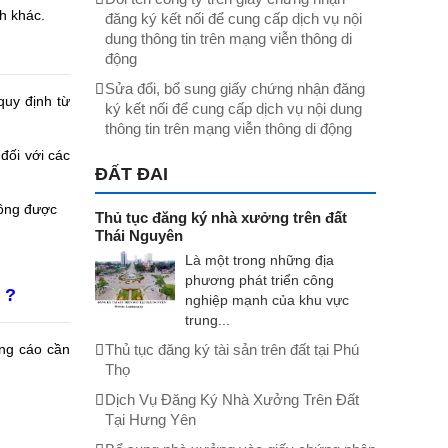
h khác.
đăng ký kết nối để cung cấp dịch vụ nội
dung thông tin trên mạng viễn thông di
động
Sửa đổi, bổ sung giấy chứng nhận đăng
quy định từ
ký kết nối để cung cấp dịch vụ nội dung
thông tin trên mạng viễn thông di động
đối với các
ĐẤT ĐAI
hông được
Thủ tục đăng ký nhà xưởng trên đất
Thái Nguyên
Là một trong những địa
phương phát triển công
 ?
nghiệp mạnh của khu vực
trung...
ảng cáo cần
Thủ tục đăng ký tài sản trên đất tại Phú
Thọ
Dịch Vụ Đăng Ký Nhà Xưởng Trên Đất
Tại Hưng Yên