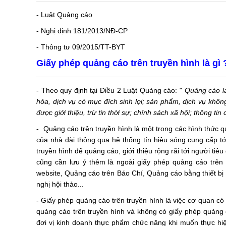
- Luật Quảng cáo
- Nghị định 181/2013/NĐ-CP
- Thông tư 09/2015/TT-BYT
Giấy phép quảng cáo trên truyền hình là gì 
- Theo quy định tại Điều 2 Luật Quảng cáo: "
Quảng cáo l
hóa, dịch vụ có mục đích sinh lợi; sản phẩm, dịch vụ khôn
được giới thiệu, trừ tin thời sự; chính sách xã hội; thông tin
- Quảng cáo trên truyền hình là một trong các hình thức q
của nhà đài thông qua hệ thống tín hiệu sóng cung cấp t
truyền hình để quảng cáo, giới thiệu rộng rãi tới người 
cũng cần lưu ý thêm là ngoài giấy phép quảng cáo trên
website, Quảng cáo trên Báo Chí, Quảng cáo bằng thiết bị
nghị hội thảo...
- Giấy phép quảng cáo trên truyền hình là việc cơ quan 
quảng cáo trên truyền hình và không có giấy phép quảng
đơi vị kinh doanh thực phẩm chức năng khi muốn thực hiệ