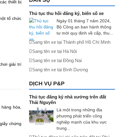
DÂN SỰ
ác thiết bị
Thủ tục thu hồi đăng ký, biển số xe
một tổ chức
Ngày 01 tháng 7 năm 2024,
Bộ Công an ban hành thông
tư mới quy định về cấp, thu...
Sang tên xe tại Thành phố Hồ Chí Minh
Sang tên xe tại Hà Nội
Sang tên xe tại Đồng Nai
ơi giải trí
Sang tên xe tại Bình Dương
DỊCH VỤ P&P
Thủ tục đăng ký nhà xưởng trên đất
Thái Nguyên
, hàng hóa,
Là một trong những địa
phương phát triển công
nghiệp mạnh của khu vực
 giấy chứng
trung...