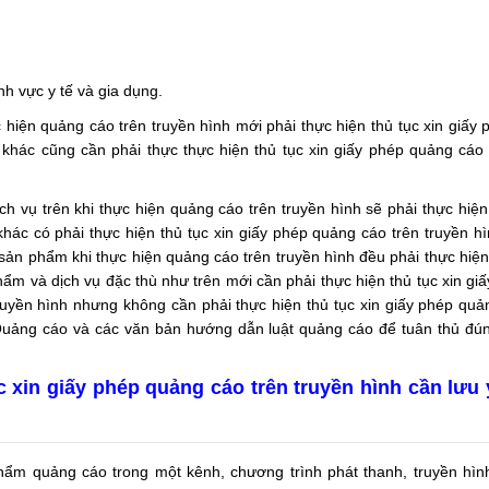
nh vực y tế và gia dụng.
 hiện quảng cáo trên truyền hình mới phải thực hiện thủ tục xin giấy
 khác cũng cần phải thực thực hiện thủ tục xin giấy phép quảng cá
 vụ trên khi thực hiện quảng cáo trên truyền hình sẽ phải thực hiện 
hác có phải thực hiện thủ tục xin giấy phép quảng cáo trên truyền h
sản phẩm khi thực hiện quảng cáo trên truyền hình đều phải thực hiện 
ẩm và dịch vụ đặc thù như trên mới cần phải thực hiện thủ tục xin gi
ruyền hình nhưng không cần phải thực hiện thủ tục xin giấy phép quả
 Quảng cáo và các văn bản hướng dẫn luật quảng cáo để tuân thủ đú
c xin giấy phép quảng cáo trên truyền hình cần lưu
hẩm quảng cáo trong một kênh, chương trình phát thanh, truyền hình