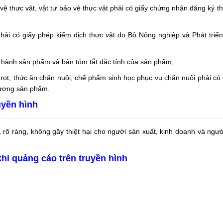
vệ thực vật, vật tư bảo vệ thực vật phải có giấy chứng nhận đăng ký t
phải có giấy phép kiểm dịch thực vật do Bộ Nông nghiệp và Phát triể
ưu hành sản phẩm và bản tóm tắt đặc tính của sản phẩm;
rọt, thức ăn chăn nuôi, chế phẩm sinh học phục vụ chăn nuôi phải có
lượng sản phẩm.
uyền hình
 rõ ràng, không gây thiệt hại cho người sản xuất, kinh doanh và ngườ
hi quảng cáo trên truyền hình