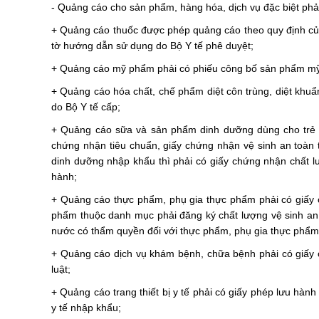
- Quảng cáo cho sản phẩm, hàng hóa, dịch vụ đặc biệt phả
+ Quảng cáo thuốc được phép quảng cáo theo quy định của 
tờ hướng dẫn sử dụng do Bộ Y tế phê duyệt;
+ Quảng cáo mỹ phẩm phải có phiếu công bố sản phẩm mỹ p
+ Quảng cáo hóa chất, chế phẩm diệt côn trùng, diệt khuẩ
do Bộ Y tế cấp;
+ Quảng cáo sữa và sản phẩm dinh dưỡng dùng cho trẻ n
chứng nhận tiêu chuẩn, giấy chứng nhận vệ sinh an toàn
dinh dưỡng nhập khẩu thì phải có giấy chứng nhận chất 
hành;
+ Quảng cáo thực phẩm, phụ gia thực phẩm phải có giấy c
phẩm thuộc danh mục phải đăng ký chất lượng vệ sinh an
nước có thẩm quyền đối với thực phẩm, phụ gia thực phẩm
+ Quảng cáo dịch vụ khám bệnh, chữa bệnh phải có giấy 
luật;
+ Quảng cáo trang thiết bị y tế phải có giấy phép lưu hành 
y tế nhập khẩu;