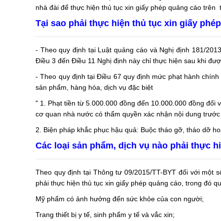
nhà đài để thực hiện thủ tục xin giấy phép quảng cáo trên
Tại sao phải thực hiện thủ tục xin giấy phé
- Theo quy định tại Luật quảng cáo và Nghị định 181/201
Điều 3 đến Điều 11 Nghị định này chỉ thực hiện sau khi đ
- Theo quy định tại Điều 67 quy định mức phạt hành chính 
sản phẩm, hàng hóa, dịch vụ đặc biệt
" 1. Phạt tiền từ 5.000.000 đồng đến 10.000.000 đồng đối
cơ quan nhà nước có thẩm quyền xác nhận nội dung trước k
2. Biện pháp khắc phục hậu quả: Buộc tháo gỡ, tháo dỡ hoặ
Các loại sản phẩm, dịch vụ nào phải thực h
Theo quy định tại Thông tư 09/2015/TT-BYT đối với một số
phải thực hiện thủ tục xin giấy phép quảng cáo, trong đó 
Mỹ phẩm có ảnh hưởng đến sức khỏe của con người;
Trang thiết bị y tế, sinh phẩm y tế và vắc xin;