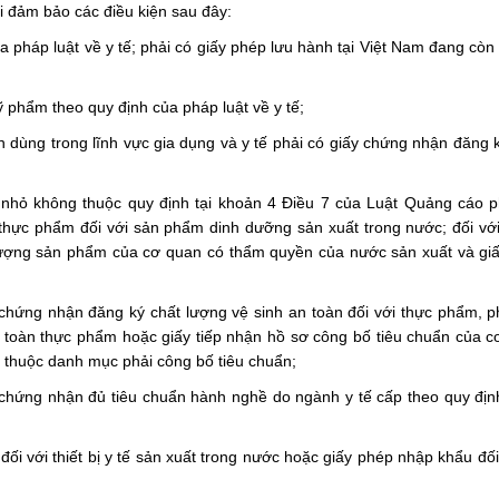
i đảm bảo các điều kiện sau đây:
pháp luật về y tế; phải có giấy phép lưu hành tại Việt Nam đang còn 
hẩm theo quy định của pháp luật về y tế;
n dùng trong lĩnh vực gia dụng và y tế phải có giấy chứng nhận đăng 
hỏ không thuộc quy định tại khoản 4 Điều 7 của Luật Quảng cáo ph
 thực phẩm đối với sản phẩm dinh dưỡng sản xuất trong nước; đối v
lượng sản phẩm của cơ quan có thẩm quyền của nước sản xuất và gi
hứng nhận đăng ký chất lượng vệ sinh an toàn đối với thực phẩm, p
 toàn thực phẩm hoặc giấy tiếp nhận hồ sơ công bố tiêu chuẩn của 
 thuộc danh mục phải công bố tiêu chuẩn;
chứng nhận đủ tiêu chuẩn hành nghề do ngành y tế cấp theo quy đị
đối với thiết bị y tế sản xuất trong nước hoặc giấy phép nhập khẩu đối 