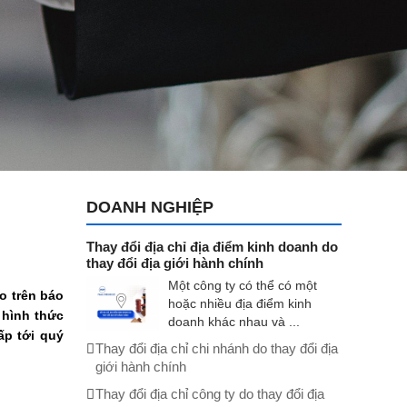
DOANH NGHIỆP
Thay đổi địa chỉ địa điểm kinh doanh do
thay đổi địa giới hành chính
Một công ty có thể có một
o trên báo
hoặc nhiều địa điểm kinh
 hình thức
doanh khác nhau và ...
ấp tới quý
Thay đổi địa chỉ chi nhánh do thay đổi địa
giới hành chính
Thay đổi địa chỉ công ty do thay đổi địa