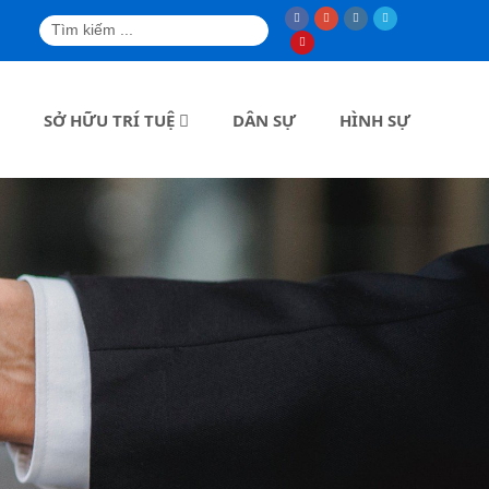
SỞ HỮU TRÍ TUỆ
DÂN SỰ
HÌNH SỰ