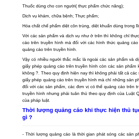
Thuốc dùng cho con người( thực phẩm chức năng);
Dịch vụ khám, chữa bệnh;
Thực phẩm;
Hóa chất chế phẩm diệt côn trùng, diệt khuẩn dùng trong lĩ
Với các sản phẩm và dịch vụ như ở trên thì không chỉ thực
cáo trên truyền hình mà đối với các hình thức quảng cáo
quảng cáo trên truyền hình.
Vậy có nhiều người thắc mắc là ngoài các sản phẩm và dịch
giấy phép quảng cáo trên truyền hình còn các sản phẩm k
không ?. Theo quy định hiện nay thì không phải tất cả các 
giấy phép quảng cáo trên truyền hình mà chỉ những sản ph
đối với các sản phẩm, các đơn vị có thể quảng cáo trên t
truyền hình nhưng phải tuân thủ theo quy định của Luật
của pháp luật.
Thời lượng quảng cáo khi thực hiện thủ tụ
gì ?
- Thời lượng quảng cáo là thời gian phát sóng các sản p