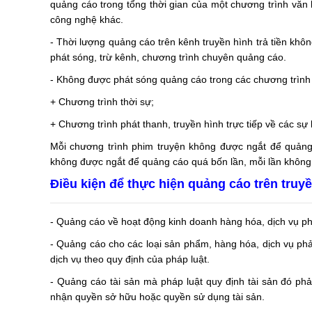
quảng cáo trong tổng thời gian của một chương trình văn h
công nghệ khác.
- Thời lượng quảng cáo trên kênh truyền hình trả tiền kh
phát sóng, trừ kênh, chương trình chuyên quảng cáo.
- Không được phát sóng quảng cáo trong các chương trình
+ Chương trình thời sự;
+ Chương trình phát thanh, truyền hình trực tiếp về các sự k
Mỗi chương trình phim truyện không được ngắt để quảng c
không được ngắt để quảng cáo quá bốn lần, mỗi lần không
Điều kiện để thực hiện quảng cáo trên truy
- Quảng cáo về hoạt động kinh doanh hàng hóa, dịch vụ ph
- Quảng cáo cho các loại sản phẩm, hàng hóa, dịch vụ ph
dịch vụ theo quy định của pháp luật.
- Quảng cáo tài sản mà pháp luật quy định tài sản đó ph
nhận quyền sở hữu hoặc quyền sử dụng tài sản.