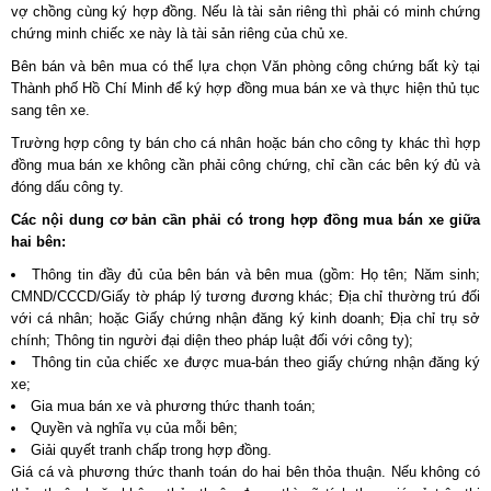
vợ chồng cùng ký hợp đồng. Nếu là tài sản riêng thì phải có minh chứng
chứng minh chiếc xe này là tài sản riêng của chủ xe.
Bên bán và bên mua có thể lựa chọn Văn phòng công chứng bất kỳ tại
Thành phố Hồ Chí Minh để ký hợp đồng mua bán xe và thực hiện thủ tục
sang tên xe.
Trường hợp công ty bán cho cá nhân hoặc bán cho công ty khác thì hợp
đồng mua bán xe không cần phải công chứng, chỉ cần các bên ký đủ và
đóng dấu công ty.
Các nội dung cơ bản cần phải có trong hợp đồng mua bán xe giữa
hai bên:
Thông tin đầy đủ của bên bán và bên mua (gồm: Họ tên; Năm sinh;
CMND/CCCD/Giấy tờ pháp lý tương đương khác; Địa chỉ thường trú đối
với cá nhân; hoặc Giấy chứng nhận đăng ký kinh doanh; Địa chỉ trụ sở
chính; Thông tin người đại diện theo pháp luật đối với công ty);
Thông tin của chiếc xe được mua-bán theo giấy chứng nhận đăng ký
xe;
Gia mua bán xe và phương thức thanh toán;
Quyền và nghĩa vụ của mỗi bên;
Giải quyết tranh chấp trong hợp đồng.
Giá cá và phương thức thanh toán do hai bên thỏa thuận. Nếu không có