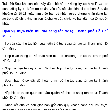
Trả lời:
Sau khi bạn nộp đầy đủ 1 bộ hồ sơ đăng ký xe hợp lệ và cơ
quan đăng ký xe kiểm tra xe đạt yêu cầu sẽ cấp biển số cho bạn. Sau đó
khoảng từ 10-15 ngày làm việc bạn sẽ nhận được chứng nhận đăng ký
xe trong đó ghi thông tin bạn là chủ xe của chiếc xe bạn đã mua từ người
khác.
Dịch vụ thực hiện thủ tục sang tên xe tại Thành phố Hồ Chí
Minh
- Tư vấn các thủ tục liên quan đến thủ tục sang tên xe tại Thành phố Hồ
Chí Minh;
- Tiếp nhận thông tin để thực hiện thủ tục xin sang tên xe tại Thành phố
Hồ Chí Minh;
- Nhận tài liệu từ quý khách để thực hiện thủ tục sang tên xe tại Thành
phố Hồ Chí Minh;
- Soạn thảo hồ sơ đầy đủ, hoàn chỉnh để thủ tục sang tên xe tại Thành
phố Hồ Chí Minh;
- Nộp hồ sơ tại cơ quan có thẩm quyền để thủ tục sang tên xe tại Thành
phố Hồ Chí Minh;
- Nhận kết quả và bàn giao bản gốc cho quý khách hàng sau khi thực
hiện thủ tục sang tên xe tại Thành phố Hồ Chí Minh.