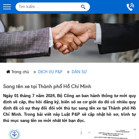
Trang chủ
DỊCH VỤ P&P
DÂN SỰ
Sang tên xe tại Thành phố Hồ Chí Minh
Ngày 01 tháng 7 năm 2024, Bộ Công an ban hành thông tư mới quy
định về cấp, thu hồi đăng ký, biển số xe cơ giới do đó có nhiều quy
định đã có sự thay đổi đối với thủ tục sang tên xe tại Thành phố Hồ
Chí Minh. Trong bài viết này Luật P&P sẽ cập nhật hồ sơ, trình tự
thủ mục sang tên xe mới nhất tới bạn đọc.