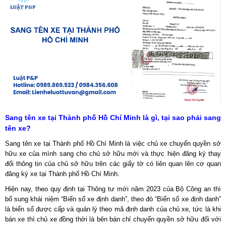
Sang tên xe tại Thành phố Hồ Chí Minh là gì, tại sao phải sang
tên xe?
Sang tên xe tại Thành phố Hồ Chí Minh là việc chủ xe chuyển quyền sở
hữu xe của mình sang cho chủ sở hữu mới và thực hiện đăng ký thay
đổi thông tin của chủ sở hữu trên các giấy tờ có liên quan lên cơ quan
đăng ký xe tại Thành phố Hồ Chí Minh.
Hiện nay, theo quy định tại Thông tư mới năm 2023 của Bộ Công an thì
bổ sung khái niệm “Biến số xe định danh”, theo đó “Biển số xe định danh”
là biển số được cấp và quản lý theo mã định danh của chủ xe, tức là khi
bán xe thì chủ xe đồng thời là bên bán chỉ chuyển quyền sở hữu đối với