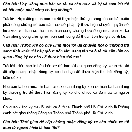
Câu hỏi: Hợp đồng mua bán xe tôi và bên mua đã ký và cam kết thì
có bắt buộc phải công chứng không?
Trả lời
: Hợp đồng mua bán xe để thực hiện thủ tục sang tên xe bắt buộc
phải công chứng để bảo đảm cơ sở pháp lý thực hiện chuyển quyền sở
hữu với xe. Bạn có thể thực hiện công chứng hợp đồng mua bán xe tại
Văn phòng công chứng nới bạn sinh sống để thuận tiện trong việc đi lại.
Câu hỏi: Trước khi có quy định mới tôi đã chuyển nơi ở thường trú
sang tỉnh khác thì bây giờ muốn làm sang tên xe ô tô tôi cần đến cơ
quan đăng ký xe nào để thực hiện thủ tục?
Trả lời
: Nếu bạn là bên bán xe thì bạn tới cơ quan đăng ký xe trước đó
đã cấp chứng nhận đăng ký xe cho bạn để thực hiện thu hồi đăng ký,
biển số xe.
Nếu bạn là bên mua thì bạn tới cơ quan đăng ký xe nơi hiện tại bạn đăng
ký thường trú để thực hiện đăng ký xe cho chiếc xe đã mua từ người
khác.
Cơ quan đăng ký xe đối với xe ô tô tại Thành phố Hồ Chí Minh là Phòng
cảnh sát giao thông Công an Thành phố Thành phố Hồ Chí Minh.
Câu hỏi: Thời gian để cấp chứng nhận đăng ký xe cho chiếc xe tôi
mua từ người khác là bao lâu?