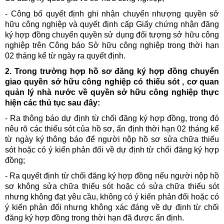
- Công bố quyết định ghi nhận chuyển nhượng quyền sở
hữu công nghiệp và quyết định cấp Giấy chứng nhận đăng
ký hợp đồng chuyển quyền sử dụng đối tượng sở hữu công
nghiệp trên Công báo Sở hữu công nghiệp trong thời hạn
02 tháng kể từ ngày ra quyết định.
2. Trong trường hợp hồ sơ đăng ký hợp đồng chuyển
giao quyền sở hữu công nghiệp có thiếu sót , cơ quan
quản lý nhà nước về quyền sở hữu công nghiệp thực
hiện các thủ tục sau đây:
- Ra thông báo dự định từ chối đăng ký hợp đồng, trong đó
nêu rõ các thiếu sót của hồ sơ, ấn định thời hạn 02 tháng kể
từ ngày ký thông báo để người nộp hồ sơ sửa chữa thiếu
sót hoặc có ý kiến phản đối về dự định từ chối đăng ký hợp
đồng;
- Ra quyết định từ chối đăng ký hợp đồng nếu người nộp hồ
sơ không sửa chữa thiếu sót hoặc có sửa chữa thiếu sót
nhưng không đạt yêu cầu, không có ý kiến phản đối hoặc có
ý kiến phản đối nhưng không xác đáng về dự định từ chối
đăng ký hợp đồng trong thời hạn đã được ấn định.