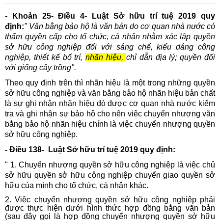
- Khoản 25- Điều 4- Luật Sở hữu trí tuệ 2019 quy
định:
" Văn bằng bảo hộ là văn bản do cơ quan nhà nước có
thẩm quyền cấp cho tổ chức, cá nhân nhằm xác lập quyền
sở hữu công nghiệp đối với sáng chế, kiểu dáng công
nghiệp, thiết kế bố trí,
nhãn hiệu,
chỉ dẫn địa lý; quyền đối
với giống cây trồng"
.
Theo quy định trên thì nhãn hiệu là một trong những quyền
sở hữu công nghiệp và văn bằng bảo hộ nhãn hiệu bản chất
là sự ghi nhận nhãn hiệu đó được cơ quan nhà nước kiểm
tra và ghi nhận sự bảo hộ cho nên việc chuyển nhượng văn
bằng bảo hộ nhãn hiệu chính là việc chuyển nhượng quyền
sở hữu công nghiệp.
- Điều 138-
Luật Sở hữu trí tuệ 2019 quy định:
" 1. Chuyển nhượng quyền sở hữu công nghiệp là việc chủ
sở hữu quyền sở hữu công nghiệp chuyển giao quyền sở
hữu của mình cho tổ chức, cá nhân khác.
2. Việc chuyển nhượng quyền sở hữu công nghiệp phải
được thực hiện dưới hình thức hợp đồng bằng văn bản
(sau đây gọi là hợp đồng chuyển nhượng quyền sở hữu