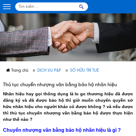
Trang chủ
DỊCH VỤ P&P
SỞ HỮU TRÍ TUỆ
Chuyển nhượng nhãn hiệu
Thủ tục chuyển nhượng văn bằng bảo hộ nhãn hiệu
Nhãn hiệu hay gọi thông dụng là lo go thương hiệu đã được
đăng ký và đã được bảo hộ thì giờ muốn chuyển quyền sở
hữu nhãn hiệu cho người khác có được không ? và nếu được
thì thủ tục chuyển nhượng văn bằng bảo hộ được thực hiện
như thế nào ?
Chuyển nhượng văn bằng bảo hộ nhãn hiệu là gì ?