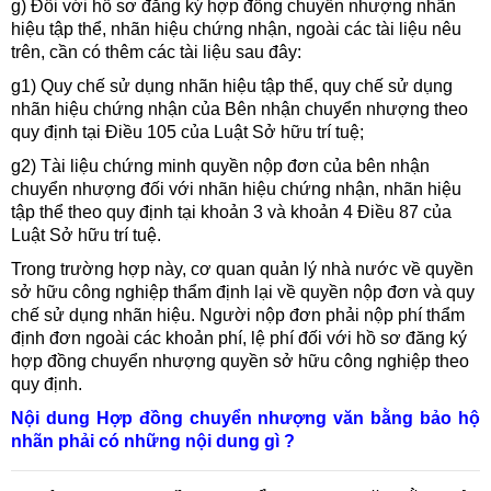
g) Đối với hồ sơ đăng ký hợp đồng chuyển nhượng nhãn
hiệu tập thể, nhãn hiệu chứng nhận, ngoài các tài liệu nêu
trên, cần có thêm các tài liệu sau đây:
g1) Quy chế sử dụng nhãn hiệu tập thể, quy chế sử dụng
nhãn hiệu chứng nhận của Bên nhận chuyển nhượng theo
quy định tại Điều 105 của Luật Sở hữu trí tuệ;
g2) Tài liệu chứng minh quyền nộp đơn của bên nhận
chuyển nhượng đối với nhãn hiệu chứng nhận, nhãn hiệu
tập thể theo quy định tại khoản 3 và khoản 4 Điều 87 của
Luật Sở hữu trí tuệ.
Trong trường hợp này, cơ quan quản lý nhà nước về quyền
sở hữu công nghiệp thẩm định lại về quyền nộp đơn và quy
chế sử dụng nhãn hiệu. Người nộp đơn phải nộp phí thẩm
định đơn ngoài các khoản phí, lệ phí đối với hồ sơ đăng ký
hợp đồng chuyển nhượng quyền sở hữu công nghiệp theo
quy định.
Nội dung Hợp đồng chuyển nhượng văn bằng bảo hộ
nhãn phải có những nội dung gì ?