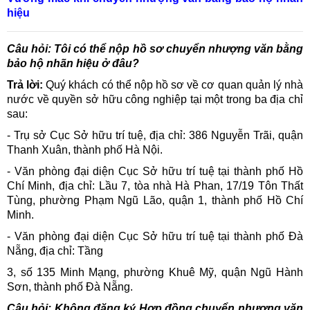
hiệu
Câu hỏi: Tôi có thể nộp hồ sơ chuyển nhượng văn bằng
bảo hộ nhãn hiệu ở đâu?
Trả lời:
Quý khách có thể nộp hồ sơ về cơ quan quản lý nhà
nước về quyền sở hữu công nghiệp tại một trong ba địa chỉ
sau:
- Trụ sở Cục Sở hữu trí tuệ, địa chỉ: 386 Nguyễn Trãi, quận
Thanh Xuân, thành phố Hà Nội.
- Văn phòng đại diện Cục Sở hữu trí tuệ tại thành phố Hồ
Chí Minh, địa chỉ: Lầu 7, tòa nhà Hà Phan, 17/19 Tôn Thất
Tùng, phường Phạm Ngũ Lão, quận 1, thành phố Hồ Chí
Minh.
- Văn phòng đại diện Cục Sở hữu trí tuệ tại thành phố Đà
Nẵng, địa chỉ: Tầng
3, số 135 Minh Mạng, phường Khuê Mỹ, quận Ngũ Hành
Sơn, thành phố Đà Nẵng.
Câu hỏi: Không đăng ký Hợp đồng chuyển nhượng văn