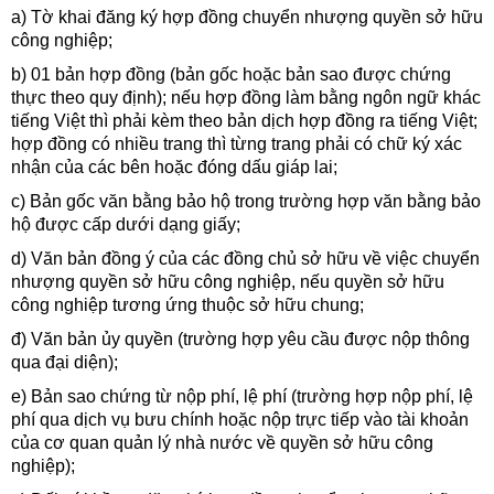
a) Tờ khai đăng ký hợp đồng chuyển nhượng quyền sở hữu
công nghiệp;
b) 01 bản hợp đồng (bản gốc hoặc bản sao được chứng
thực theo quy định); nếu hợp đồng làm bằng ngôn ngữ khác
tiếng Việt thì phải kèm theo bản dịch hợp đồng ra tiếng Việt;
hợp đồng có nhiều trang thì từng trang phải có chữ ký xác
nhận của các bên hoặc đóng dấu giáp lai;
c) Bản gốc văn bằng bảo hộ trong trường hợp văn bằng bảo
hộ được cấp dưới dạng giấy;
d) Văn bản đồng ý của các đồng chủ sở hữu về việc chuyển
nhượng quyền sở hữu công nghiệp, nếu quyền sở hữu
công nghiệp tương ứng thuộc sở hữu chung;
đ) Văn bản ủy quyền (trường hợp yêu cầu được nộp thông
qua đại diện);
e) Bản sao chứng từ nộp phí, lệ phí (trường hợp nộp phí, lệ
phí qua dịch vụ bưu chính hoặc nộp trực tiếp vào tài khoản
của cơ quan quản lý nhà nước về quyền sở hữu công
nghiệp);