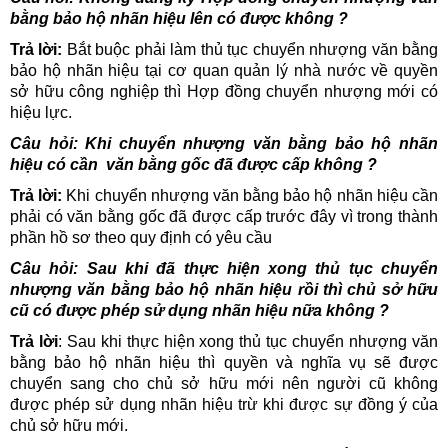
bằng bảo hộ nhãn hiệu lên có được không ?
Trả lời:
Bắt buộc phải làm thủ tục chuyển nhượng văn bằng
bảo hộ nhãn hiệu tại cơ quan quản lý nhà nước về quyền
sở hữu công nghiệp thì Hợp đồng chuyển nhượng mới có
hiệu lực.
Câu hỏi: Khi chuyển nhượng văn bằng bảo hộ nhãn
hiệu có cần văn bằng gốc đã được cấp không ?
Trả lời:
Khi chuyển nhượng văn bằng bảo hộ nhãn hiệu cần
phải có văn bằng gốc đã được cấp trước đây vì trong thành
phần hồ sơ theo quy định có yêu cầu
Câu hỏi: Sau khi đã thực hiện xong thủ tục chuyển
nhượng văn bằng bảo hộ nhãn hiệu rồi thì chủ sở hữu
cũ có được phép sử dụng nhãn hiệu nữa không ?
Trả lời
: Sau khi thực hiện xong thủ tục chuyển nhượng văn
bằng bảo hộ nhãn hiệu thì quyền và nghĩa vụ sẽ được
chuyển sang cho chủ sở hữu mới nên người cũ không
được phép sử dụng nhãn hiệu trừ khi được sự đồng ý của
chủ sở hữu mới.