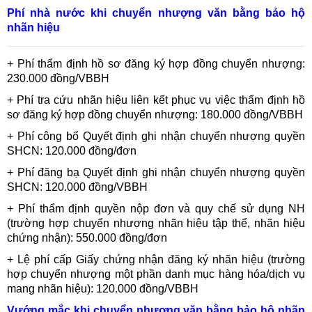
Phí nhà nước khi chuyển nhượng văn bằng bảo hộ
nhãn hiệu
+ Phí thẩm định hồ sơ đăng ký hợp đồng chuyển nhượng:
230.000 đồng/VBBH
+ Phí tra cứu nhãn hiệu liên kết phục vụ việc thẩm định hồ
sơ đăng ký hợp đồng chuyển nhượng: 180.000 đồng/VBBH
+ Phí công bố Quyết định ghi nhận chuyển nhượng quyền
SHCN: 120.000 đồng/đơn
+ Phí đăng bạ Quyết định ghi nhận chuyển nhượng quyền
SHCN: 120.000 đồng/VBBH
+ Phí thẩm định quyền nộp đơn và quy chế sử dụng NH
(trường hợp chuyển nhượng nhãn hiệu tập thể, nhãn hiệu
chứng nhận): 550.000 đồng/đơn
+ Lệ phí cấp Giấy chứng nhận đăng ký nhãn hiệu (trường
hợp chuyển nhượng một phần danh mục hàng hóa/dịch vụ
mang nhãn hiệu): 120.000 đồng/VBBH
Vướng mắc khi chuyển nhượng văn bằng bảo hộ nhãn