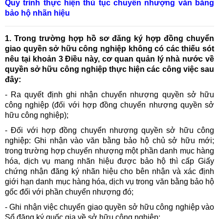
Quy trình thực hiện thủ tục chuyển nhượng văn bằng
bảo hộ nhãn hiệu
1. Trong trường hợp hồ sơ đăng ký hợp đồng chuyển
giao quyền sở hữu công nghiệp không có các thiếu sót
nêu tại khoản 3 Điều này, cơ quan quản lý nhà nước về
quyền sở hữu công nghiệp thực hiện các công việc sau
đây:
- Ra quyết định ghi nhận chuyển nhượng quyền sở hữu
công nghiệp (đối với hợp đồng chuyển nhượng quyền sở
hữu công nghiệp);
- Đối với hợp đồng chuyển nhượng quyền sở hữu công
nghiệp: Ghi nhận vào văn bằng bảo hộ chủ sở hữu mới;
trong trường hợp chuyển nhượng một phần danh mục hàng
hóa, dịch vụ mang nhãn hiệu được bảo hộ thì cấp Giấy
chứng nhận đăng ký nhãn hiệu cho bên nhận và xác định
giới hạn danh mục hàng hóa, dịch vụ trong văn bằng bảo hộ
gốc đối với phần chuyển nhượng đó;
- Ghi nhận việc chuyển giao quyền sở hữu công nghiệp vào
Sổ đăng ký quốc gia về sở hữu công nghiệp;