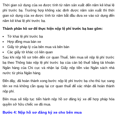
Thời gian sử dụng của xe được tính từ năm sản xuất đến năm kê khai lệ
phí trước bạ. Trường hợp không xác định được năm sản xuất thì thời
gian sử dụng của xe được tính từ năm bắt đầu đưa xe vào sử dụng đến
năm kê khai lệ phí trước bạ.
Thành phần hồ sơ để thực hiện nộp lệ phí trước bạ bao gồm:
Tờ khai lệ phí trước bạ
Hợp đồng mua bán xe
Giấy tờ pháp lý của bên mua và bên bán
Các giấy tờ khác có liên quan
Sau khi nộp hồ sơ trên đến cơ quan Thuế, bên mua sẽ nộp lệ phí trước
bạ theo Thông báo nộp lệ phí trước bạ của cán bộ thuế bằng tài khoản
Ngân hàng của Chi cục và nhận lại Giấy nộp tiền vào Ngân sách nhà
nước từ phía Ngân hàng.
Đến đây, đã hoàn thành xong bước nộp lệ phí trước bạ cho thủ tục sang
tên xe mà không cần quay lại cơ quan thuế để xác nhận đã hoàn thành
nộp phí.
Bên mua sẽ tiếp tục tiến hành nộp hồ sơ đăng ký xe để hợp pháp hóa
quyền sở hữu chiếc xe đã mua.
Bước 4: Nộp hồ sơ đăng ký xe cho bên mua