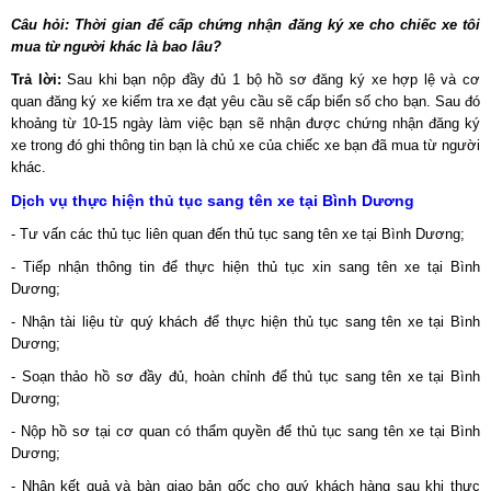
Câu hỏi: Thời gian để cấp chứng nhận đăng ký xe cho chiếc xe tôi
mua từ người khác là bao lâu?
Trả lời:
Sau khi bạn nộp đầy đủ 1 bộ hồ sơ đăng ký xe hợp lệ và cơ
quan đăng ký xe kiểm tra xe đạt yêu cầu sẽ cấp biển số cho bạn. Sau đó
khoảng từ 10-15 ngày làm việc bạn sẽ nhận được chứng nhận đăng ký
xe trong đó ghi thông tin bạn là chủ xe của chiếc xe bạn đã mua từ người
khác.
Dịch vụ thực hiện thủ tục sang tên xe tại Bình Dương
- Tư vấn các thủ tục liên quan đến thủ tục sang tên xe tại Bình Dương;
- Tiếp nhận thông tin để thực hiện thủ tục xin sang tên xe tại Bình
Dương;
- Nhận tài liệu từ quý khách để thực hiện thủ tục sang tên xe tại Bình
Dương;
- Soạn thảo hồ sơ đầy đủ, hoàn chỉnh để thủ tục sang tên xe tại Bình
Dương;
- Nộp hồ sơ tại cơ quan có thẩm quyền để thủ tục sang tên xe tại Bình
Dương;
- Nhận kết quả và bàn giao bản gốc cho quý khách hàng sau khi thực