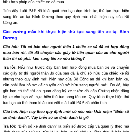
hữu hợp pháp của chiếc xe đã mua.
Trên đây Luật P&P đã khái quát cho bạn đọc trình tự, thủ tục thực hiện
sang tên xe tại Bình Dương theo quy định mới nhất hiện nay của Bộ
Công an.
Các vướng mắc khi thực hiện thủ tục sang tên xe tại Bình
Dương
Câu hỏi: Tôi có bán cho người thân 1 chiếc xe và đã có hợp đồng
mua bán rồi, tôi đã chuyển các giấy tờ liên quan của xe cho người
thân thì có phải làm sang tên xe nữa không?
Trả lời:
Nếu như trước đây bạn làm hợp đồng mua bán xe và chuyển
các giấy tờ thì người thân đó của bạn đã là chủ sở hữu của chiếc xe rồi
nhưng theo quy định mới hiện nay của Bộ Công an thì khi bạn bán xe,
cần phải làm hồ sơ để chuyển chủ sở hữu sang người mới. Do đó, bây
giờ bạn có thể tới cơ quan đăng ký xe trước đó cấp Chứng nhận đăng
ký xe cho bạn để thực hiện thủ tục sang tên xe. Quy trình thực hiện thủ
tục bạn có thể tham khảo bài viết mà Luật P&P đã phân tích.
Câu hỏi: Hiện nay theo quy định mới có nêu nên khái niệm “Biển số
xe định danh”. Vậy biển số xe định danh là gì?
Trả lời:
“Biển số xe định danh” là biển số được cấp và quản lý theo mã