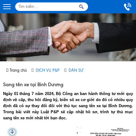
Trang chủ
DỊCH VỤ P&P
DÂN SỰ
Sang tên xe tại Bình Dương
Ngày 01 tháng 7 năm 2024, Bộ Công an ban hành thông tư mới quy
định về cấp, thu hồi đăng ký, biển số xe cơ giới do đó có nhiều quy
định đã có sự thay đổi đối với thủ tục sang tên xe tại Bình Dương.
Trong bài viết này Luật P&P sẽ cập nhật hồ sơ, trình tự thủ mục
sang tên xe mới nhất tới bạn đọc.