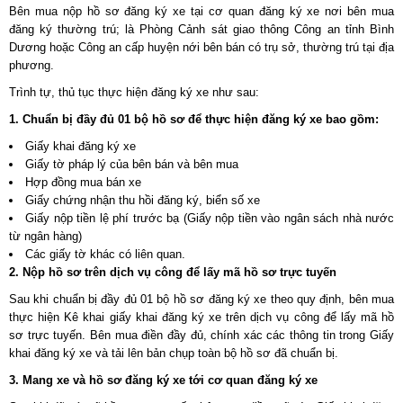
Bên mua nộp hồ sơ đăng ký xe tại cơ quan đăng ký xe nơi bên mua
đăng ký thường trú; là Phòng Cảnh sát giao thông Công an tỉnh Bình
Dương hoặc Công an cấp huyện nới bên bán có trụ sở, thường trú tại địa
phương.
Trình tự, thủ tục thực hiện đăng ký xe như sau:
1. Chuẩn bị đầy đủ 01 bộ hồ sơ để thực hiện đăng ký xe bao gồm:
Giấy khai đăng ký xe
Giấy tờ pháp lý của bên bán và bên mua
Hợp đồng mua bán xe
Giấy chứng nhận thu hồi đăng ký, biển số xe
Giấy nộp tiền lệ phí trước bạ (Giấy nộp tiền vào ngân sách nhà nước
từ ngân hàng)
Các giấy tờ khác có liên quan.
2. Nộp hồ sơ trên dịch vụ công để lấy mã hồ sơ trực tuyến
Sau khi chuẩn bị đầy đủ 01 bộ hồ sơ đăng ký xe theo quy định, bên mua
thực hiện Kê khai giấy khai đăng ký xe trên dịch vụ công để lấy mã hồ
sơ trực tuyến. Bên mua điền đầy đủ, chính xác các thông tin trong Giấy
khai đăng ký xe và tải lên bản chụp toàn bộ hồ sơ đã chuẩn bị.
3. Mang xe và hồ sơ đăng ký xe tới cơ quan đăng ký xe