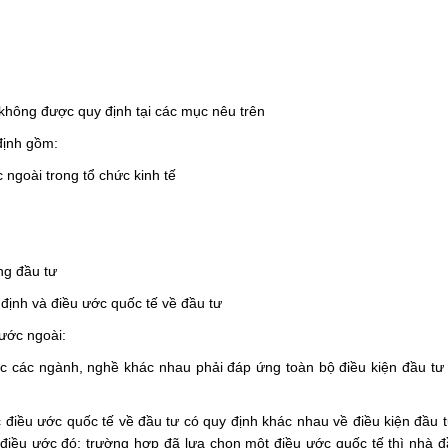
 không được quy định tại các mục nêu trên
định gồm:
 ngoài trong tổ chức kinh tế
ng đầu tư
ị định và điều ước quốc tế về đầu tư
nước ngoài:
c các ngành, nghề khác nhau phải đáp ứng toàn bộ điều kiện đầu tư 
 điều ước quốc tế về đầu tư có quy định khác nhau về điều kiện đầu 
c điều ước đó; trường hợp đã lựa chọn một điều ước quốc tế thì nhà 