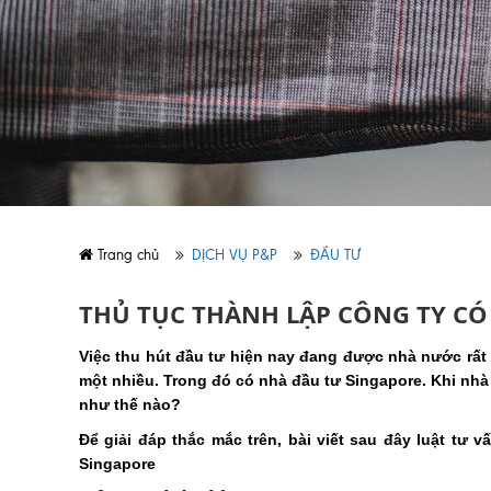
Trang chủ
DỊCH VỤ P&P
ĐẦU TƯ
THỦ TỤC THÀNH LẬP CÔNG TY CÓ
Việc thu hút đầu tư hiện nay đang được nhà nước rất
một nhiều. Trong đó có nhà đầu tư Singapore. Khi nhà
như thế nào?
Để giải đáp thắc mắc trên, bài viết sau đây luật tư
Singapore