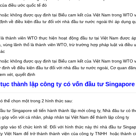
 của điều ước quốc tế đó
hoặc không được quy định tại Biểu cam kết của Việt Nam trong WTO 
ịnh về điều kiện đầu tư đối với nhà đầu tư nước ngoài thì áp dụng q
 là thành viên WTO thực hiện hoạt động đầu tư tại Việt Nam được á
a, vùng lãnh thổ là thành viên WTO, trừ trường hợp pháp luật và điều 
hác
hoặc không được quy định tại Biểu cam kết của Việt Nam trong WTO 
 định về điều kiện đầu tư đối với nhà đầu tư nước ngoài, Cơ quan đăn
em xét, quyết định
 tục thành lập công ty có vốn đầu tư Singapore
có thể chọn một trong 2 hình thức sau:
đầu tư Singapore sẽ tiến hành thành lập mới công ty, Nhà đâu tư có th
góp vốn với cá nhân, pháp nhân tại Việt Nam để thành lập công ty
óp vào tổ chức kinh tế: Đối với hình thức này thì nhà đầu tư Singap
ty Việt Nam để trở thành thành viện của công ty TNHH hoặc thành c