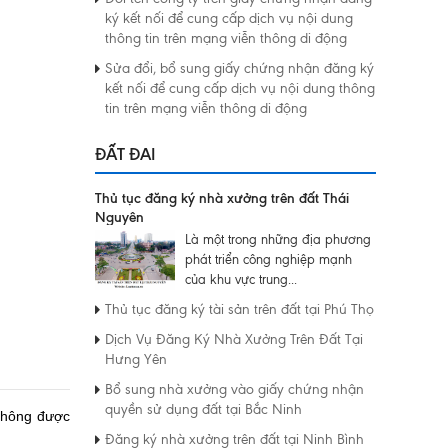
ký kết nối để cung cấp dịch vụ nội dung
thông tin trên mạng viễn thông di động
Sửa đổi, bổ sung giấy chứng nhận đăng ký
kết nối để cung cấp dịch vụ nội dung thông
tin trên mạng viễn thông di động
ĐẤT ĐAI
Thủ tục đăng ký nhà xưởng trên đất Thái
Nguyên
Là một trong những địa phương
phát triển công nghiệp mạnh
của khu vực trung...
Thủ tục đăng ký tài sản trên đất tại Phú Thọ
Dịch Vụ Đăng Ký Nhà Xưởng Trên Đất Tại
Hưng Yên
Bổ sung nhà xưởng vào giấy chứng nhận
quyền sử dụng đất tại Bắc Ninh
 không được
Đăng ký nhà xưởng trên đất tại Ninh Bình