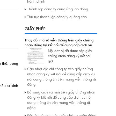
hành chính
Thành lập công ty cung ứng lao động
Thủ tục thành lập công ty quảng cáo
GIẤY PHÉP
Thay đổi mã số viễn thông trên giấy chứng
nhận đăng ký kết nối để cung cấp dịch vụ
nội dung thông tin trên mạng viễn thông di
Một đơn vị đã được cấp giấy
động
chứng nhận đăng ký kết nối
giờ...
 thể, trong
Cập nhật địa chỉ công ty trên giấy chứng
nhận đăng ký kết nối để cung cấp dịch vụ
nội dung thông tin trên mạng viễn thông di
động
đầu tư kinh
Bổ sung dịch vụ mới trên giấy chứng nhận
đăng ký kết nối để cung cấp dịch vụ nội
dung thông tin trên mạng viễn thông di
động
Đổi tên công ty trên giấy chứng nhận đăng