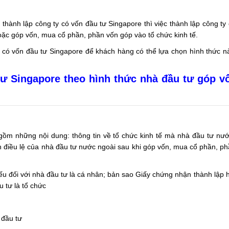
 thành lập công ty có vốn đầu tư Singapore thì việc thành lập công ty
hoặc
góp vốn, mua cổ phần, phần vốn góp vào tổ chức kinh tế.
ty có vốn đầu tư Singapore để khách hàng có thể lựa chọn hình thức 
tư Singapore theo hình thức nhà đầu tư góp v
ồm những nội dung: thông tin về tổ chức kinh tế mà nhà đầu tư nư
n điều lệ của nhà đầu tư nước ngoài sau khi góp vốn, mua cổ phần, p
 đối với nhà đầu tư là cá nhân; bản sao Giấy chứng nhận thành lập ho
 tư là tổ chức
 đầu tư