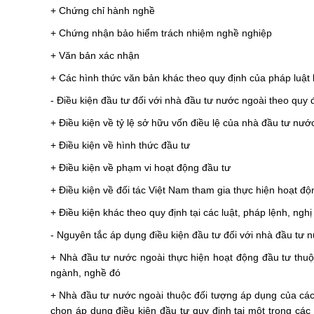
+ Chứng chỉ hành nghề
+ Chứng nhận bảo hiểm trách nhiệm nghề nghiệp
+ Văn bản xác nhận
+ Các hình thức văn bản khác theo quy định của pháp luật
- Điều kiện đầu tư đối với nhà đầu tư nước ngoài theo quy 
+ Điều kiện về tỷ lệ sở hữu vốn điều lệ của nhà đầu tư nước
+ Điều kiện về hình thức đầu tư
+ Điều kiện về phạm vi hoạt động đầu tư
+ Điều kiện về đối tác Việt Nam tham gia thực hiện hoạt độ
+ Điều kiện khác theo quy định tại các luật, pháp lệnh, ngh
- Nguyên tắc áp dụng điều kiện đầu tư đối với nhà đầu tư 
+ Nhà đầu tư nước ngoài thực hiện hoạt động đầu tư thuộ
ngành, nghề đó
+ Nhà đầu tư nước ngoài thuộc đối tượng áp dụng của các
chọn áp dụng điều kiện đầu tư quy định tại một trong cá