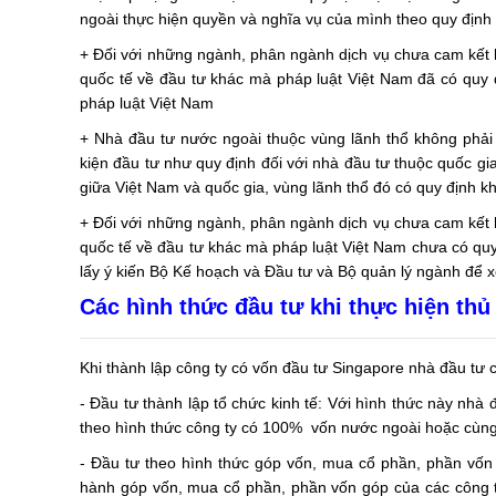
ngoài thực hiện quyền và nghĩa vụ của mình theo quy định
+ Đối với những ngành, phân ngành dịch vụ chưa cam kết 
quốc tế về đầu tư khác mà pháp luật Việt Nam đã có quy đ
pháp luật Việt Nam
+ Nhà đầu tư nước ngoài thuộc vùng lãnh thổ không phải
kiện đầu tư như quy định đối với nhà đầu tư thuộc quốc gi
giữa Việt Nam và quốc gia, vùng lãnh thổ đó có quy định k
+ Đối với những ngành, phân ngành dịch vụ chưa cam kết 
quốc tế về đầu tư khác mà pháp luật Việt Nam chưa có quy
lấy ý kiến Bộ Kế hoạch và Đầu tư và Bộ quản lý ngành để x
Các hình thức đầu tư khi thực hiện thủ
Khi thành lập công ty có vốn đầu tư Singapore nhà đầu tư 
- Đầu tư thành lập tổ chức kinh tế: Với hình thức này nhà 
theo hình thức công ty có 100% vốn nước ngoài hoặc cùng 
- Đầu tư theo hình thức góp vốn, mua cổ phần, phần vốn g
hành góp vốn, mua cổ phần, phần vốn góp của các công 