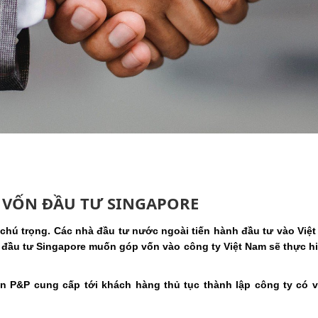
 VỐN ĐẦU TƯ SINGAPORE
 chú trọng. Các nhà đầu tư nước ngoài tiến hành đầu tư vào Việ
 đầu tư Singapore muốn góp vốn vào công ty Việt Nam sẽ thực hi
 vấn P&P cung cấp tới khách hàng thủ tục thành lập công ty có 