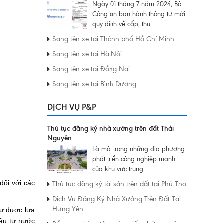
Ngày 01 tháng 7 năm 2024, Bộ
Công an ban hành thông tư mới
quy định về cấp, thu...
Sang tên xe tại Thành phố Hồ Chí Minh
Sang tên xe tại Hà Nội
Sang tên xe tại Đồng Nai
Sang tên xe tại Bình Dương
DỊCH VỤ P&P
Thủ tục đăng ký nhà xưởng trên đất Thái
Nguyên
Là một trong những địa phương
phát triển công nghiệp mạnh
của khu vực trung...
đối với các
Thủ tục đăng ký tài sản trên đất tại Phú Thọ
Dịch Vụ Đăng Ký Nhà Xưởng Trên Đất Tại
Hưng Yên
tư được lựa
đầu tư nước