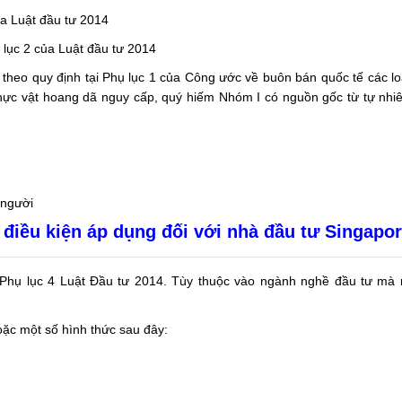
ủa Luật đầu tư 2014
ụ lục 2 của Luật đầu tư 2014
 theo quy định tại Phụ lục 1 của Công ước về buôn bán quốc tế các loà
thực vật hoang dã nguy cấp, quý hiếm Nhóm I có nguồn gốc từ tự nhi
 người
điều kiện áp dụng đối với nhà đầu tư Singapo
i Phụ lục 4 Luật Đầu tư 2014. Tùy thuộc vào ngành nghề đầu tư mà 
oặc một số hình thức sau đây: