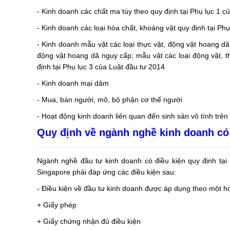
- Kinh doanh các chất ma túy theo quy định tại Phụ lục 1 c
- Kinh doanh các loại hóa chất, khoáng vật quy định tại Ph
- Kinh doanh mẫu vật các loại thực vật, động vật hoang dã
động vật hoang dã nguy cấp; mẫu vật các loại động vật, 
định tại Phụ lục 3 của Luật đầu tư 2014
- Kinh doanh mại dâm
- Mua, bán người, mô, bộ phận cơ thể người
- Hoạt động kinh doanh liên quan đến sinh sản vô tính trên
Quy định về ngành nghề kinh doanh có 
Ngành nghề đầu tư kinh doanh có điều kiện quy định tạ
Singapore phải đáp ứng các điều kiện sau:
- Điều kiện về đầu tư kinh doanh được áp dụng theo một h
+ Giấy phép
+ Giấy chứng nhận đủ điều kiện