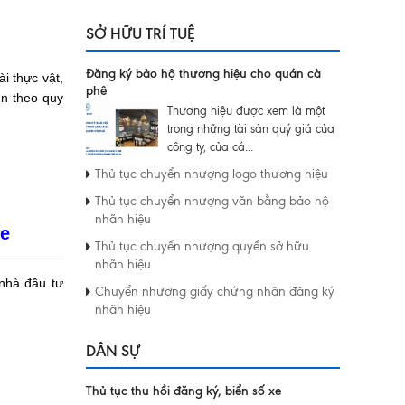
SỞ HỮU TRÍ TUỆ
Đăng ký bảo hộ thương hiệu cho quán cà
i thực vật,
phê
ên theo quy
Thương hiệu được xem là một
trong những tài sản quý giá của
công ty, của cá...
Thủ tục chuyển nhượng logo thương hiệu
Thủ tục chuyển nhượng văn bằng bảo hộ
nhãn hiệu
re
Thủ tục chuyển nhượng quyền sở hữu
nhãn hiệu
nhà đầu tư
Chuyển nhượng giấy chứng nhận đăng ký
nhãn hiệu
DÂN SỰ
Thủ tục thu hồi đăng ký, biển số xe