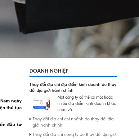
DOANH NGHIỆP
Thay đổi địa chỉ địa điểm kinh doanh do thay
đổi địa giới hành chính
Một công ty có thể có một hoặc
t Nam ngày
nhiều địa điểm kinh doanh khác
ện thủ tục
nhau và ...
Thay đổi địa chỉ chi nhánh do thay đổi địa
vốn đầu tư
giới hành chính
Thay đổi địa chỉ công ty do thay đổi địa giới