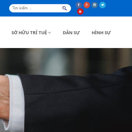
SỞ HỮU TRÍ TUỆ
DÂN SỰ
HÌNH SỰ