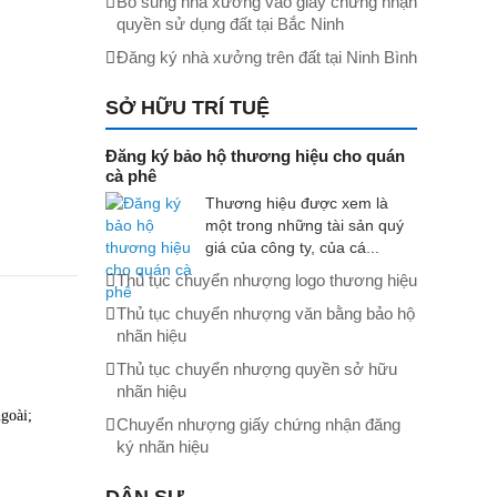
Bổ sung nhà xưởng vào giấy chứng nhận
quyền sử dụng đất tại Bắc Ninh
Đăng ký nhà xưởng trên đất tại Ninh Bình
SỞ HỮU TRÍ TUỆ
Đăng ký bảo hộ thương hiệu cho quán
cà phê
Thương hiệu được xem là
một trong những tài sản quý
giá của công ty, của cá...
Thủ tục chuyển nhượng logo thương hiệu
Thủ tục chuyển nhượng văn bằng bảo hộ
nhãn hiệu
Thủ tục chuyển nhượng quyền sở hữu
nhãn hiệu
goài;
Chuyển nhượng giấy chứng nhận đăng
ký nhãn hiệu