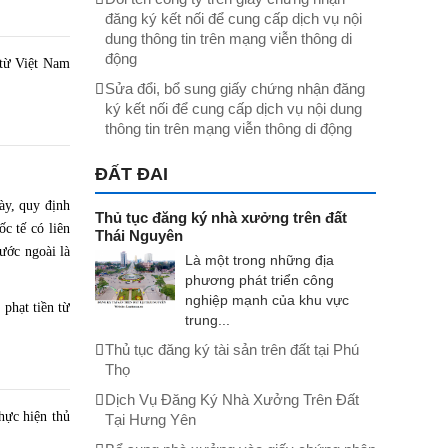
đăng ký kết nối để cung cấp dịch vụ nội
dung thông tin trên mạng viễn thông di
động
 từ Việt Nam
Sửa đổi, bổ sung giấy chứng nhận đăng
ký kết nối để cung cấp dịch vụ nội dung
thông tin trên mạng viễn thông di động
ĐẤT ĐAI
ày, quy định
Thủ tục đăng ký nhà xưởng trên đất
ốc tế có liên
Thái Nguyên
nước ngoài là
Là một trong những địa
phương phát triển công
nghiệp mạnh của khu vực
phạt tiền từ
trung...
Thủ tục đăng ký tài sản trên đất tại Phú
Thọ
Dịch Vụ Đăng Ký Nhà Xưởng Trên Đất
hực hiện thủ
Tại Hưng Yên