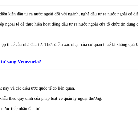
iều kiện đầu tư ra nước ngoài đối với ngành, nghề đầu tư ra nước ngoài có đi
xếp ngoại tệ để thực hiện hoạt động đầu tư ra nước ngoài cửa tổ chức tín dụng
nộp thuế của nhà đầu tư. Thời điểm xác nhận của cơ quan thuế là không quá 0
 tư sang Venezuela?
 này và các điều ước quốc tế có liên quan.
hẩu theo quy định của pháp luật về quản lý ngoại thương.
 nước tiếp nhận đầu tư.