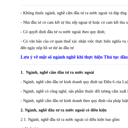
- Không thuộc ngành, nghề cấm đầu tư ra nước ngoài và đáp ứng đ
- Nhà đầu tư có cam kết tự thu xếp ngoại tệ hoặc có cam kết thu 
- Có quyết định đầu tư ra nước ngoài theo quy định;
- Có văn bản của cơ quan thuế xác nhận việc thực hiện nghĩa vụ 
đến ngày nộp hồ sơ dự án đầu tư.
Lưu ý về một số ngành nghề khi thực hiện Thủ tục đầu
1. Ngành, nghề cấm đầu tư ra nước ngoài
- Ngành, nghề cấm đầu tư kinh doanh quy định tại Điều 6 của Luật
- Ngành, nghề có công nghệ, sản phẩm thuộc đối tượng cấm xuất k
- Ngành, nghề cấm đầu tư kinh doanh theo quy định của pháp luật
2. Ngành, nghề đầu tư ra nước ngoài có điều kiện
2.1. Ngành, nghề đầu tư ra nước ngoài có điều kiện bao gồm: