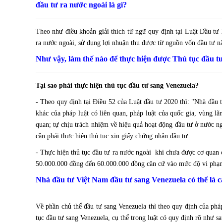
đầu tư ra nước ngoài là gì?
Theo như điều khoản giải thích từ ngữ quy định tại Luật Đầu tư
ra nước ngoài, sử dụng lợi nhuận thu được từ nguồn vốn đầu tư n
Như vậy, làm thế nào để thực hiện được
Thủ tục đầu t
Tại sao phải thực hiện thủ tục đầu tư sang Venezuela?
- Theo quy định tại Điều 52 của Luật đầu tư 2020 thì: "Nhà đầu 
khác của pháp luật có liên quan, pháp luật của quốc gia, vùng lã
quan; tự chịu trách nhiệm về hiệu quả hoạt động đầu tư ở nước ngo
cần phải thực hiện thủ tục xin giấy chứng nhận đầu tư
- Thực hiện thủ tục đầu tư ra nước ngoài khi chưa được cơ quan 
50.000.000 đồng đến 60.000.000 đồng căn cứ vào mức độ vi phạ
Nhà đầu tư Việt Nam đầu tư sang Venezuela có thể là 
Về phần chủ thể đầu tư sang Venezuela thì theo quy định của phá
tục đầu tư sang
Venezuela
, cụ thể trong luật có quy định rõ như sa