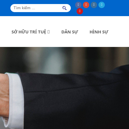
SỞ HỮU TRÍ TUỆ
DÂN SỰ
HÌNH SỰ