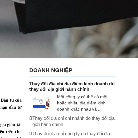
DOANH NGHIỆP
Thay đổi địa chỉ địa điểm kinh doanh do
thay đổi địa giới hành chính
Một công ty có thể có một
. Đầu tư của
hoặc nhiều địa điểm kinh
nhận đầu tư
doanh khác nhau và ...
Thay đổi địa chỉ chi nhánh do thay đổi địa
giới hành chính
ia giàu tài
ệu trên cho
Thay đổi địa chỉ công ty do thay đổi địa