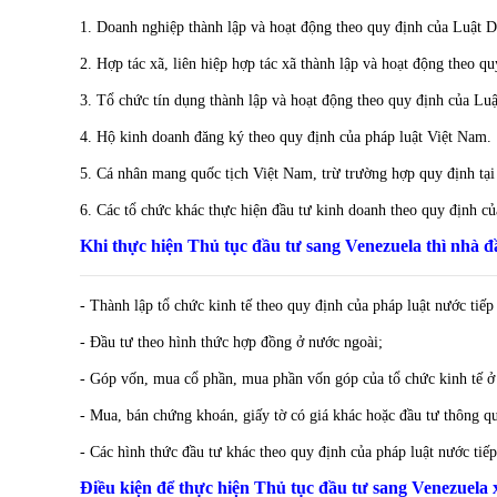
1. Doanh nghiệp thành lập và hoạt động theo quy định của Luật 
2. Hợp tác xã, liên hiệp hợp tác xã thành lập và hoạt động theo q
3. Tổ chức tín dụng thành lập và hoạt động theo quy định của Luậ
4. Hộ kinh doanh đăng ký theo quy định của pháp luật Việt Nam.
5. Cá nhân mang quốc tịch Việt Nam, trừ trường hợp quy định tạ
6. Các tổ chức khác thực hiện đầu tư kinh doanh theo quy định củ
Khi thực hiện
Thủ tục đầu tư sang Venezuela thì nhà đ
- Thành lập tổ chức kinh tế theo quy định của pháp luật nước tiếp
- Đầu tư theo hình thức hợp đồng ở nước ngoài;
- Góp vốn, mua cổ phần, mua phần vốn góp của tổ chức kinh tế ở 
- Mua, bán chứng khoán, giấy tờ có giá khác hoặc đầu tư thông qu
- Các hình thức đầu tư khác theo quy định của pháp luật nước tiếp
Điều kiện để thực hiện Thủ tục đầu tư sang Venezuela x