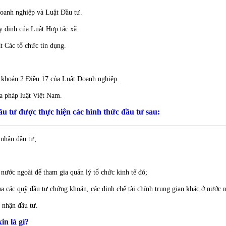
Doanh nghiệp và Luật Đầu tư.
uy định của Luật Hợp tác xã.
t Các tổ chức tín dụng.
i khoản 2 Điều 17 của Luật Doanh nghiệp.
a pháp luật Việt Nam.
ầu tư được thực hiện các hình thức đầu tư sau:
 nhận đầu tư;
nước ngoài để tham gia quản lý tổ chức kinh tế đó;
a các quỹ đầu tư chứng khoán, các định chế tài chính trung gian khác ở nước n
 nhận đầu tư.
in là gì?