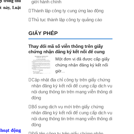
gì trong thủ
giới hành chính
t này, Luật
Thành lập công ty cung ứng lao động
Thủ tục thành lập công ty quảng cáo
GIẤY PHÉP
Thay đổi mã số viễn thông trên giấy
chứng nhận đăng ký kết nối để cung
cấp dịch vụ nội dung thông tin trên
Một đơn vị đã được cấp giấy
mạng viễn thông di động
chứng nhận đăng ký kết nối
giờ...
Cập nhật địa chỉ công ty trên giấy chứng
nhận đăng ký kết nối để cung cấp dịch vụ
nội dung thông tin trên mạng viễn thông di
động
Bổ sung dịch vụ mới trên giấy chứng
nhận đăng ký kết nối để cung cấp dịch vụ
nội dung thông tin trên mạng viễn thông di
động
 hoạt động
Đổi tên công ty trên giấy chứng nhận