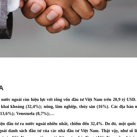
A
 nước ngoài còn hiệu lực với tổng vốn đầu tư Việt Nam trên 20,9 tỷ USD
 khai khoáng (32,4%); nông, lâm nghiệp, thủy sản (16%). Các địa bàn 
(13,6%); Venezuela (8,7%);…
n đầu tư ra nước ngoài nhiều nhất, chiếm đến 32,4%. Do đó, một quốc g
oài danh sách đầu tư của các nhà đầu tư Việt Nam. Thật vậy, như số li