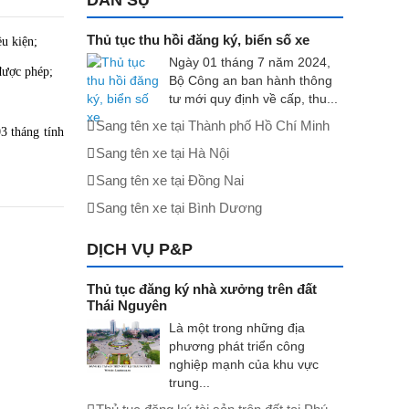
DÂN SỰ
Thủ tục thu hồi đăng ký, biển số xe
ều kiện;
Ngày 01 tháng 7 năm 2024,
 được phép;
Bộ Công an ban hành thông
tư mới quy định về cấp, thu...
Sang tên xe tại Thành phố Hồ Chí Minh
3 tháng tính
Sang tên xe tại Hà Nội
Sang tên xe tại Đồng Nai
Sang tên xe tại Bình Dương
DỊCH VỤ P&P
Thủ tục đăng ký nhà xưởng trên đất
Thái Nguyên
Là một trong những địa
phương phát triển công
nghiệp mạnh của khu vực
trung...