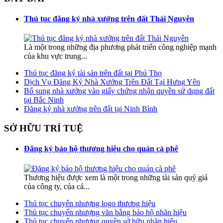
Thủ tục đăng ký nhà xưởng trên đất Thái Nguyên
Là một trong những địa phương phát triển công nghiệp mạnh
của khu vực trung...
Thủ tục đăng ký tài sản trên đất tại Phú Thọ
Dịch Vụ Đăng Ký Nhà Xưởng Trên Đất Tại Hưng Yên
Bổ sung nhà xưởng vào giấy chứng nhận quyền sử dụng đất
tại Bắc Ninh
Đăng ký nhà xưởng trên đất tại Ninh Bình
SỞ HỮU TRÍ TUỆ
Đăng ký bảo hộ thương hiệu cho quán cà phê
Thương hiệu được xem là một trong những tài sản quý giá
của công ty, của cá...
Thủ tục chuyển nhượng logo thương hiệu
Thủ tục chuyển nhượng văn bằng bảo hộ nhãn hiệu
Thủ tục chuyển nhượng quyền sở hữu nhãn hiệu