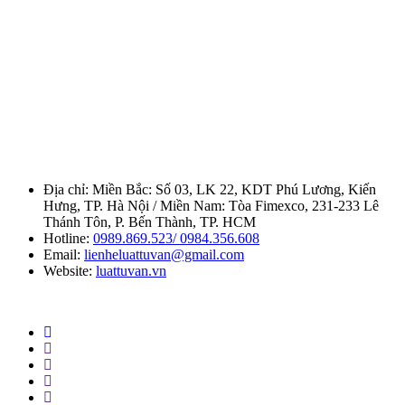
Địa chỉ:
Miền Bắc: Số 03, LK 22, KDT Phú Lương, Kiến
Hưng, TP. Hà Nội / Miền Nam: Tòa Fimexco, 231-233 Lê
Thánh Tôn, P. Bến Thành, TP. HCM
Hotline:
0989.869.523/ 0984.356.608
Email:
lienheluattuvan@gmail.com
Website:
luattuvan.vn