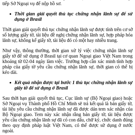
tiếp Sở Ngoại vụ để nộp hồ sơ.
Thời gian giải quyết thủ tục chứng nhận lãnh sự để sử
dụng ở Brasil
Thời gian giải quyết thủ tục chứng nhận lãnh sự được tính trên cơ sở
số lượng giấy tờ, tài liệu đề nghị chứng nhận lãnh sự, hợp pháp hóa
lãnh sự, không kể giấy tờ, tài liệu đó có một hay nhiều trang.
Như vậy, thông thường, thời gian xử lý việc chứng nhận lãnh sự
giấy tờ để sử dụng ở Brasil tại cơ quan Ngoại giao Việt Nam trong
khoảng từ 02-04 ngày làm việc. Trường hợp cần xác minh tính hợp
pháp của giấy tờ yêu cầu chứng nhận lãnh sự, thời gian có thể bị
kéo dài.
Kết quả nhận được tại bước 1 thủ tục chứng nhận lãnh sự
giấy tờ để sử dụng ở Brasil
Sau thời hạn giải quyết thủ tục, Cục lãnh sự (Bộ Ngoại giao) hoặc
Sở Ngoại vụ Thành phố Hồ Chí Minh sẽ trả kết quả là bản giấy tờ,
tài liệu yêu cầu chứng nhận lãnh sự đã được dán tem xác nhận của
Bộ Ngoại giao. Tem này xác nhận rằng bản giấy tờ, tài liệu được
yêu cầu chứng nhận lãnh sự đã có con dấu, chữ ký, chức danh đúng
theo quy định pháp luật Việt Nam, có thể được sử dụng ở nước
ngoài.