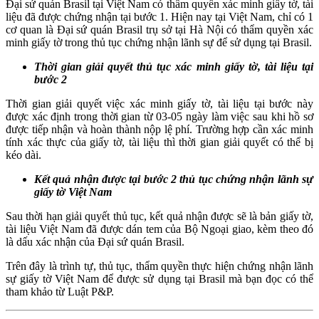
Đại sứ quán Brasil tại Việt Nam có thẩm quyền xác minh giấy tờ, tài
liệu đã được chứng nhận tại bước 1. Hiện nay tại Việt Nam, chỉ có 1
cơ quan là Đại sứ quán Brasil trụ sở tại Hà Nội có thẩm quyền xác
minh giấy tờ trong thủ tục chứng nhận lãnh sự để sử dụng tại Brasil.
Thời gian giải quyết thủ tục xác minh giấy tờ, tài liệu tại
bước 2
Thời gian giải quyết việc xác minh giấy tờ, tài liệu tại bước này
được xác định trong thời gian từ 03-05 ngày làm việc sau khi hồ sơ
được tiếp nhận và hoàn thành nộp lệ phí. Trường hợp cần xác minh
tính xác thực của giấy tờ, tài liệu thì thời gian giải quyết có thể bị
kéo dài.
Kết quả nhận được tại bước 2 thủ tục chứng nhận lãnh sự
giấy tờ Việt Nam
Sau thời hạn giải quyết thủ tục, kết quả nhận được sẽ là bản giấy tờ,
tài liệu Việt Nam đã được dán tem của Bộ Ngoại giao, kèm theo đó
là dấu xác nhận của Đại sứ quán Brasil.
Trên đây là trình tự, thủ tục, thẩm quyền thực hiện chứng nhận lãnh
sự giấy tờ Việt Nam để được sử dụng tại Brasil mà bạn đọc có thể
tham khảo từ Luật P&P.