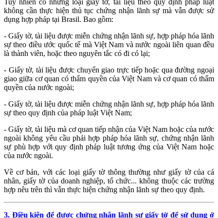
Tuy nhiên có những loại giấy tờ, tài liệu theo quy định pháp luật
không cần thực hiện thủ tục chứng nhận lãnh sự mà vẫn được sử
dụng hợp pháp tại Brasil. Bao gồm:
- Giấy tờ, tài liệu được miễn chứng nhận lãnh sự, hợp pháp hóa lãnh
sự theo điều ước quốc tế mà Việt Nam và nước ngoài liên quan đều
là thành viên, hoặc theo nguyên tắc có đi có lại;
- Giấy tờ, tài liệu được chuyển giao trực tiếp hoặc qua đường ngoại
giao giữa cơ quan có thẩm quyền của Việt Nam và cơ quan có thẩm
quyền của nước ngoài;
- Giấy tờ, tài liệu được miễn chứng nhận lãnh sự, hợp pháp hóa lãnh
sự theo quy định của pháp luật Việt Nam;
- Giấy tờ, tài liệu mà cơ quan tiếp nhận của Việt Nam hoặc của nước
ngoài không yêu cầu phải hợp pháp hóa lãnh sự, chứng nhận lãnh
sự phù hợp với quy định pháp luật tương ứng của Việt Nam hoặc
của nước ngoài.
Về cơ bản, với các loại giấy tờ thông thường như giấy tờ của cá
nhân, giấy tờ của doanh nghiệp, tổ chức... không thuộc các trường
hợp nêu trên thì vẫn thực hiện chứng nhận lãnh sự theo quy định.
3. Điều kiện để được chứng nhận lãnh sự giấy tờ để sử dụng ở