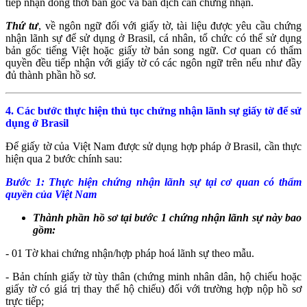
tiếp nhận đồng thời bản gốc và bản dịch cần chứng nhận.
Thứ tư
, về ngôn ngữ đối với giấy tờ, tài liệu được yêu cầu chứng
nhận lãnh sự để sử dụng ở Brasil, cá nhân, tổ chức có thể sử dụng
bản gốc tiếng Việt hoặc giấy tờ bản song ngữ. Cơ quan có thẩm
quyền đều tiếp nhận với giấy tờ có các ngôn ngữ trên nếu như đầy
đủ thành phần hồ sơ.
4. Các bước thực hiện thủ tục chứng nhận lãnh sự giấy tờ để sử
dụng ở Brasil
Để giấy tờ của Việt Nam được sử dụng hợp pháp ở Brasil, cần thực
hiện qua 2 bước chính sau:
Bước 1: Thực hiện chứng nhận lãnh sự tại cơ quan có thẩm
quyền của Việt Nam
Thành phần hồ sơ tại bước 1 chứng nhận lãnh sự này bao
gồm:
- 01 Tờ khai chứng nhận/hợp pháp hoá lãnh sự theo mẫu.
- Bản chính giấy tờ tùy thân (chứng minh nhân dân, hộ chiếu hoặc
giấy tờ có giá trị thay thế hộ chiếu) đối với trường hợp nộp hồ sơ
trực tiếp;