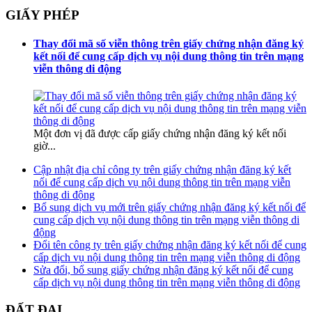
GIẤY PHÉP
Thay đổi mã số viễn thông trên giấy chứng nhận đăng ký
kết nối để cung cấp dịch vụ nội dung thông tin trên mạng
viễn thông di động
Một đơn vị đã được cấp giấy chứng nhận đăng ký kết nối
giờ...
Cập nhật địa chỉ công ty trên giấy chứng nhận đăng ký kết
nối để cung cấp dịch vụ nội dung thông tin trên mạng viễn
thông di động
Bổ sung dịch vụ mới trên giấy chứng nhận đăng ký kết nối để
cung cấp dịch vụ nội dung thông tin trên mạng viễn thông di
động
Đổi tên công ty trên giấy chứng nhận đăng ký kết nối để cung
cấp dịch vụ nội dung thông tin trên mạng viễn thông di động
Sửa đổi, bổ sung giấy chứng nhận đăng ký kết nối để cung
cấp dịch vụ nội dung thông tin trên mạng viễn thông di động
ĐẤT ĐAI