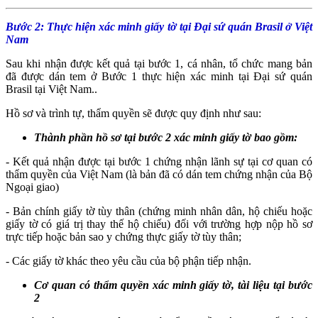
Bước 2: Thực hiện xác minh giấy tờ tại Đại sứ quán Brasil ở Việt
Nam
Sau khi nhận được kết quả tại bước 1, cá nhân, tổ chức mang bản
đã được dán tem ở Bước 1 thực hiện xác minh tại Đại sứ quán
Brasil tại Việt Nam..
Hồ sơ và trình tự, thẩm quyền sẽ được quy định như sau:
Thành phần hồ sơ tại bước 2 xác minh giấy tờ bao gồm:
- Kết quả nhận được tại bước 1 chứng nhận lãnh sự tại cơ quan có
thẩm quyền của Việt Nam (là bản đã có dán tem chứng nhận của Bộ
Ngoại giao)
- Bản chính giấy tờ tùy thân (chứng minh nhân dân, hộ chiếu hoặc
giấy tờ có giá trị thay thế hộ chiếu) đối với trường hợp nộp hồ sơ
trực tiếp hoặc bản sao y chứng thực giấy tờ tùy thân;
- Các giấy tờ khác theo yêu cầu của bộ phận tiếp nhận.
Cơ quan có thẩm quyền xác minh giấy tờ, tài liệu tại bước
2