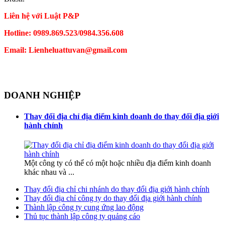
Liên hệ với Luật P&P
Hotline: 0989.869.523/0984.356.608
Email: Lienheluattuvan@gmail.com
DOANH NGHIỆP
Thay đổi địa chỉ địa điểm kinh doanh do thay đổi địa giới
hành chính
Một công ty có thể có một hoặc nhiều địa điểm kinh doanh
khác nhau và ...
Thay đổi địa chỉ chi nhánh do thay đổi địa giới hành chính
Thay đổi địa chỉ công ty do thay đổi địa giới hành chính
Thành lập công ty cung ứng lao động
Thủ tục thành lập công ty quảng cáo