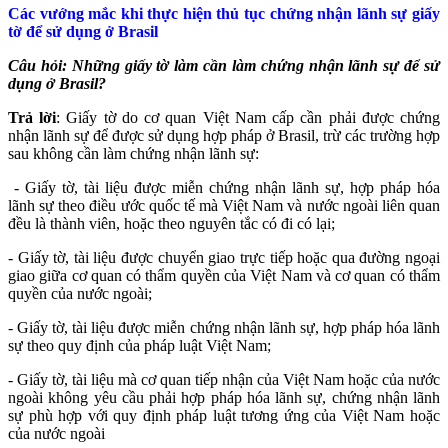
Các vướng mắc khi thực hiện thủ tục chứng nhận lãnh sự giấy
tờ để sử dụng ở Brasil
Câu hỏi: Những giấy tờ làm cần làm chứng nhận lãnh sự để sử
dụng ở Brasil?
Trả lời
: Giấy tờ do cơ quan Việt Nam cấp cần phải được chứng
nhận lãnh sự để được sử dụng hợp pháp ở Brasil, trừ các trường hợp
sau không cần làm chứng nhận lãnh sự:
- Giấy tờ, tài liệu được miễn chứng nhận lãnh sự, hợp pháp hóa
lãnh sự theo điều ước quốc tế mà Việt Nam và nước ngoài liên quan
đều là thành viên, hoặc theo nguyên tắc có đi có lại;
- Giấy tờ, tài liệu được chuyển giao trực tiếp hoặc qua đường ngoại
giao giữa cơ quan có thẩm quyền của Việt Nam và cơ quan có thẩm
quyền của nước ngoài;
- Giấy tờ, tài liệu được miễn chứng nhận lãnh sự, hợp pháp hóa lãnh
sự theo quy định của pháp luật Việt Nam;
- Giấy tờ, tài liệu mà cơ quan tiếp nhận của Việt Nam hoặc của nước
ngoài không yêu cầu phải hợp pháp hóa lãnh sự, chứng nhận lãnh
sự phù hợp với quy định pháp luật tương ứng của Việt Nam hoặc
của nước ngoài