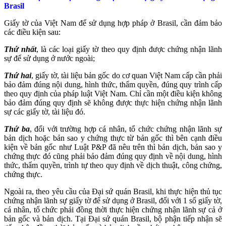
Brasil
Giấy tờ của Việt Nam để sử dụng hợp pháp ở Brasil, cần đảm bảo
các điều kiện sau:
Thứ nhất
, là các loại giấy tờ theo quy định được chứng nhận lãnh
sự để sử dụng ở nước ngoài;
Thứ hai
, giấy tờ, tài liệu bản gốc do cơ quan Việt Nam cấp cần phải
bảo đảm đúng nội dung, hình thức, thẩm quyền, đúng quy trình cấp
theo quy định của pháp luật Việt Nam. Chỉ cần một điều kiện không
bảo đảm đúng quy định sẽ không được thực hiện chứng nhận lãnh
sự các giấy tờ, tài liệu đó.
Thứ ba
, đối với trường hợp cá nhân, tổ chức chứng nhận lãnh sự
bản dịch hoặc bản sao y chứng thực từ bản gốc thì bên cạnh điều
kiện về bản gốc như Luật P&P đã nêu trên thì bản dịch, bản sao y
chứng thực đó cũng phải bảo đảm đúng quy định về nội dung, hình
thức, thẩm quyền, trình tự theo quy định về dịch thuật, công chứng,
chứng thực.
Ngoài ra, theo yêu cầu của Đại sứ quán Brasil, khi thực hiện thủ tục
chứng nhận lãnh sự giấy tờ để sử dụng ở Brasil, đối với 1 số giấy tờ,
cá nhân, tổ chức phải đồng thời thực hiện chứng nhận lãnh sự cả ở
bản gốc và bản dịch. Tại Đại sứ quán Brasil, bộ phận tiếp nhận sẽ